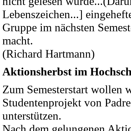
nicht gelesen wurde...(Darum
Lebenszeichen...] eingeheft
Gruppe im nächsten Semeste
macht.
(Richard Hartmann)
Aktionsherbst im Hochsch
Zum Semesterstart wollen w
Studentenprojekt von Padre 
unterstützen.
Nach dem gelungenen Aktio